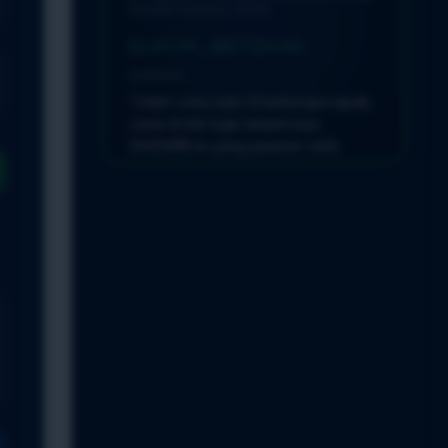
Sbobet terbaru 2026
SURYA_BET2X45
⭐⭐⭐⭐⭐
"Udah coba main di beberapa lapak,
cuma di link login terpercaya
2X45WIN ini yang pasaran odds
bolanya paling tinggi dan transparan.
Proses depo dan WD instan jaminan 2
menit jadi gak bikin cemas pemain."