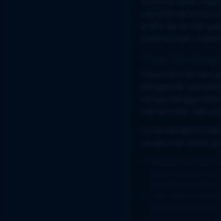
Solusi andalan bagi 
menghemat konsumsi
grafis berat, menyi
loading super cepat*
Tips Strategi
Paket taruhan berga
penggemar judi bola
hanya menggunakan m
memerlukan kalkulasi
Guna mempermudah A
rangkuman taktik jit
Batasi Jumlah Ko
rasio kemenangan 
maksimal 5 pilihan
Lakukan Analisi
laga kandang/tand
cedera, hingga m