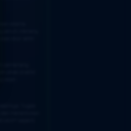
akan skema
ng penuh, menang
lasi skor akhir
im pemenang.
h pihak di akhir
g telah
anaannya. Tugas
ut dan menentukan
(Even)** seperti