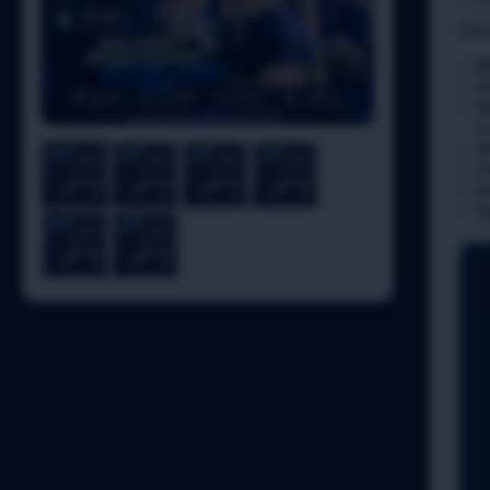
Inf
M
P
M
(
A
J
R
D