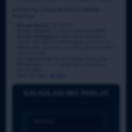
Bandingkan hingga 5 produk dengan bantuan AI
Informasi Agen Sbobet88 Resmi & 2X45WIN
Terpercaya:
Minimal Deposit:
Rp 10.000,-
Proses Transaksi:
± 2 Menit (Instan Depo/WD)
Metode Pembayaran:
QRIS, Bank Lokal (BCA,
Mandiri, BNI, BRI) & E-Wallet (Dana, OVO, GoPay)
Akses Link:
Sbobet Terbaru 2026 (Situs Anti Blokir /
Bebas Nawala)
Jam Operasional:
24 Jam Nonstop Tanpa Libur
Rating Agen:
⭐⭐⭐⭐⭐ (4.9/5 dari 1,523 Ulasan
Pemain Aktif)
Daftar & Login:
Klik Disini
KALKULASI MIX PARLAY