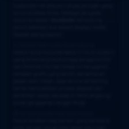
kuota internet ataupun sinyal jaringan yang
buruk di lokasi Anda. Sebagai penyedia
solusi terdepan,
2X45WIN
mendukung
penuh optimasi dua sistem display mobile
Sbobet paling populer:
📱 SBOBET88 Mobile Smartphone
Sistem antarmuka berbasis HTML5 modern
yang dirancang khusus bagi pengguna iOS
dan Android. Format mobile ini menyajikan
tampilan grafis yang bersih, pemantauan
papan skor instan, laporan live streaming,
serta memudahkan proses deposit dan
penarikan saldo secepat 2 menit langsung
lewat genggaman tangan Anda.
📠 Format SBOBET88 WAP Klasik
Solusi andalan bagi pemain yang berada di
area dengan sinyal tidak stabil atau ingin