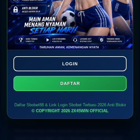
**Ganjil (Odd)** seperti 1-0, 2-1 atau **Genap
(Even)** seperti 0-0, 1-1, 2-0.
Taruhan Correct Score (CS)
Metode bertaruh dengan **menebak skor
akhir pertandingan secara tepat dan
akurat** (misalnya 2-1, 1-3, 0-0). Walaupun
memiliki tingkat kesulitan analisis yang relatif
tinggi, pasaran taruhan tebak skor di agen
LOGIN
Sbobet88 resmi ini menjanjikan perkalian
odds (*payout*) yang fantastis dan berlipat
DAFTAR
ganda bagi pemenangnya.
Fleksibilitas Akses Taruhan
Daftar Sbobet88 & Link Login Sbobet Terbaru 2026 Anti Blokir
Mobile & SBOBET Terbaru
© COPYRIGHT 2026 2X45WIN OFFICIAL
2026
Aktivitas taruhan sepak bola online tidak
boleh terhambat oleh masalah keterbatasan