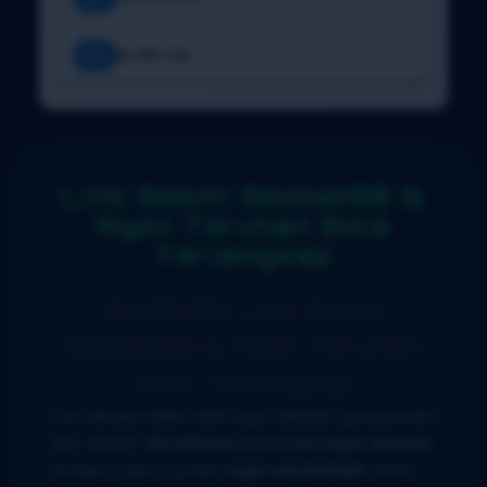
12x
Rp 900 / bln
Estimasi bonus otomatis masuk sesuai dengan perhitungan sistem transparan agen resmi 2X45WIN.
Link Resmi Sbobet88 &
Agen Taruhan Bola
Terlengkap
2X45WIN: Link Resmi
Sbobet88 & Agen Taruhan
Bola Terlengkap
Cari akses alternatif login Sbobet yang aman
dan stabil?
2X45WIN
sedia
link login sbobet
terbaru dan rujukan
login sbobet88
resmi