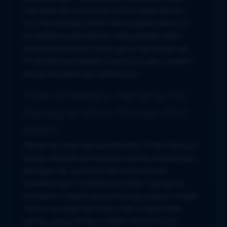
menghemat konsumsi kuota data seluler.
Format Sbobet WAP memangkas seluruh
ornamen grafis berat, menyisakan teks
esensial pasaran bola yang membuatnya
**memiliki kecepatan loading super cepat**
tanpa kendala lag sedikit pun.
Tips Strategis Menang Mix
Parlay di Situs Sbobet Anti
Blokir
Paket taruhan berganda atau **Mix Parlay**
tetap menjadi primadona utama di kalangan
penggemar judi bola karena potensi
kemenangan multiplikasi odds-nya yang
fantastis meski hanya menggunakan modal
minim. Kendati demikian, merangkai tiket
parlay yang tembus 100% memerlukan