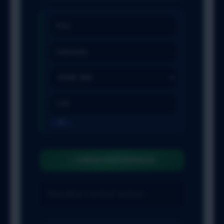
✕
+ TAMBAH PERTANDINGAN