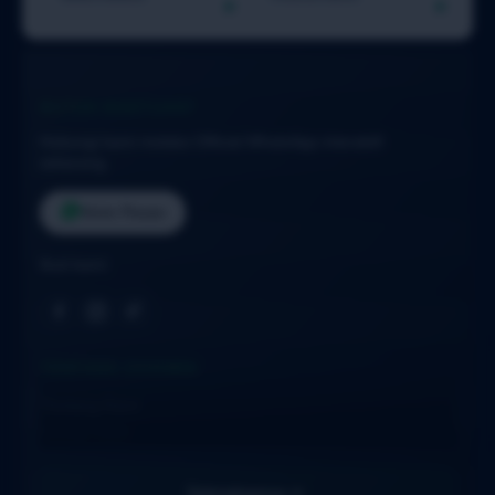
BUTUH BANTUAN?
Hubungi kami melalui Official WhatsApp interaktif
sekarang.
Kirim Pesan
Ikuti kami:
TENTANG 2X45WIN
Tentang Kami
Kontak Kami
Syarat & Ketentuan
FAQ Sbobet88
Selengkapnya