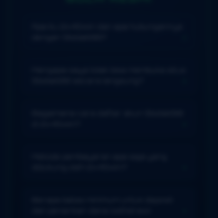
Apa itu 2x45win dan apa hubungannya
dengan Sbobet88?
2x45win adalah agen resmi yang ditunjuk
langsung oleh Sbobet88 untuk
Mengapa saya tidak bisa membuka situs
menyediakan layanan pendaftaran akun,
Sbobet88 secara langsung?
pengisian saldo (depo), penarikan dana
(wd), serta penyediaan link alternatif login
Situs utama Sbobet88 sering kali terkena
terbaru yang aman untuk pasar Indonesia.
pemblokiran internet positif oleh
Bagaimana cara daftar akun Sbobet88
pemerintah Indonesia. Oleh karena itu,
di 2x45win?
2x45win hadir menyediakan link alternatif
resmi yang selalu diperbarui agar Anda
Caranya sangat mudah. Klik tombol
bisa tetap masuk tanpa perlu
\"Daftar\" di halaman atas, lalu isi formulir
menggunakan VPN.
Metode pembayaran apa saja yang
dengan data yang valid seperti nama,
didukung oleh 2x45win?
nomor rekening bank/e-wallet, dan nomor
WhatsApp. Dalam waktu kurang dari 1
Kami mendukung penuh transaksi lokal
menit, akun Anda sudah siap digunakan.
terlengkap untuk memudahkan Anda.
Berapa batas minimum untuk deposit
Mulai dari transfer bank utama (BCA,
dan penarikan dana (withdraw)
Mandiri, BNI, BRI), dompet digital (Dana,