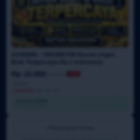
1/6
2X45WIN – SBOBET88 Resmi | Agen
Bola Terpercaya No.1 Indonesia
Rp 10.000
Rp 50.000
-20%
Terjual 2
SBOBET88
SKU:
SBO BET
Autorized 2x45win
Situs Resmi 2x45win
Bandingkan Produk