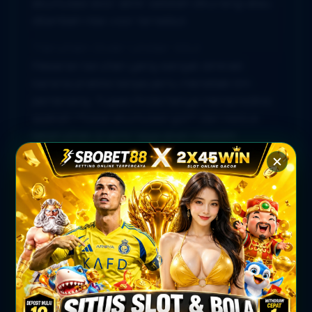
akumulasi skor akhir setelah dikurangi atau
ditambah nilai voor tersebut.
Taruhan Over Under (OU)
Pasaran taruhan yang sangat diminati
karena praktis tanpa perlu menebak tim
pemenang. Tugas Anda hanya memprediksi
apakah **total akumulasi gol** dari kedua
belah pihak di akhir laga akan melebihi
(*Over*) atau kurang dari (*Under*) batas
nilai pasaran yang telah ditetapkan bandar
pusat Sbobet.
Taruhan Odd Even (OE)
Pilihan taruhan 50:50 yang sangat disukai
pemain kasual karena kesederhanaannya.
Tugas Anda hanyalah menganalisis statistik
akhir pertandingan sepak bola tersebut dan
menentukan hasilnya berakhir dengan angka