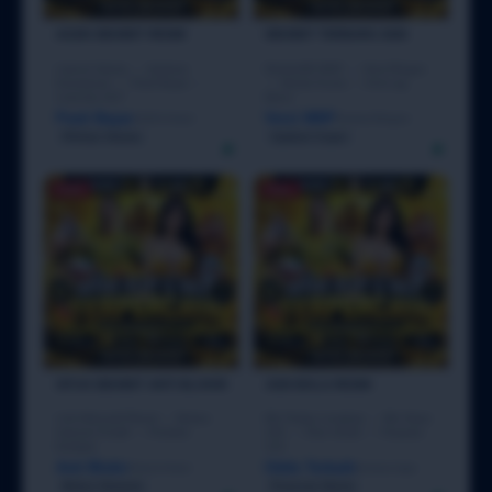
AGEN SBOBET RESMI
SBOBET TERBARU 2026
Lisensi Utama
|
Jaminan
Sbobet88 WAP
|
Versi Ringan
Keamanan
|
Pasti Bayar
|
|
Hemat Kuota
|
Anti-Lag
Livechat 24/7
Murni
Pasti Bayar
Versi WAP
100% Aman
Format Ringan
Pilihan Utama
Update Cepat
FAST
FULL
SITUS SBOBET ANTI BLOKIR
JUDI BOLA RESMI
Link Alternatif Resmi
|
Bebas
Mix Parlay Lengkap
|
Min Depo
Internet Positif
|
Proteksi
10K
|
Over Under
|
Pasaran
Enkripsi
1X2
Anti Blokir
Odds Terbaik
Akses Aman
Semua Liga
Bebas Nawala
Pasaran Dunia