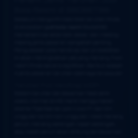
Bola Resmi di SBOBET88
Sebelum mengonfirmasi tiket taruhan Anda
di ekosistem
judi bola resmi
Sbobet88,
memahami karakteristik dasar dari masing-
masing jenis pasaran sangatlah penting.
Penguasaan pola handicap dan probabilitas
ini akan meningkatkan peluang menang (*win
rate*) Anda secara signifikan. Berikut adalah
4 jenis pasaran taruhan olahraga terpopuler:
Taruhan Full Handicap (HDP)
Sistem taruhan berdasarkan hasil akhir
waktu normal 2x45 menit menggunakan
skema **pemberian poin (voor)** dari tim
unggulan ke tim non-unggulan. Hasil menang
penuh, menang setengah, kalah setengah,
atau kalah penuh akan dihitung berdasarkan