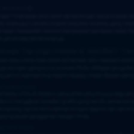
 Score (CS)
gan **menebak skor akhir pertandingan secara tepat da
-0). Walaupun memiliki tingkat kesulitan analisis yang relat
i agen Sbobet88 resmi ini menjanjikan perkalian odds (*
pat ganda bagi pemenangnya.
s Akses Taruhan Mobile & SBOBET T
pak bola online tidak boleh terhambat oleh masalah kete
yal jaringan yang buruk di lokasi Anda. Sebagai penyedia
 penuh optimasi dua sistem display mobile Sbobet paling
le Smartphone
erbasis HTML5 modern yang dirancang khusus bagi pen
ile ini menyajikan tampilan grafis yang bersih, pemantau
e streaming, serta memudahkan proses deposit dan penari
ngsung lewat genggaman tangan Anda.
88 WAP Klasik