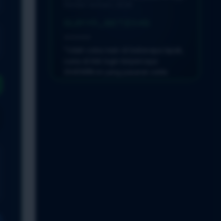
Sbobet terbaru 2026
ANDI_PARLAY88
⭐⭐⭐⭐⭐
"Sumpah, baru kali ini nemu agen
Sbobet88 resmi yang beneran
amanah. WD puluhan juta tadi siang
gak pake lama langsung cair ke
rekening dalam 2 menit. Emang bener
di 2X45WIN menang berapapun pasti
dibayar lunas!"