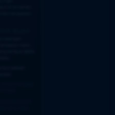
u ingin
eluruh ornamen
iliki kecepatan
nti Blokir
di kalangan
fantastis meski
yang tembus 100%
laka.
ikut adalah
bobet:
m. Untuk menjaga
3 hingga
erkait performa
asi kartu atau