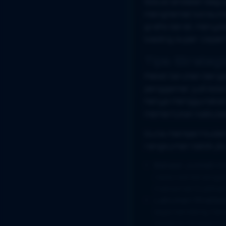
Solusi andalan bagi 
menghemat konsumsi
grafis berat, menyi
loading super cepat*
Tips Strategi
Paket taruhan berga
penggemar judi bola
hanya menggunakan m
memerlukan kalkulasi
Guna mempermudah A
rangkuman taktik jit
Batasi Jumlah Ko
rasio kemenangan 
maksimal 5 pilihan
Lakukan Analisi
laga kandang/tand
cedera, hingga m